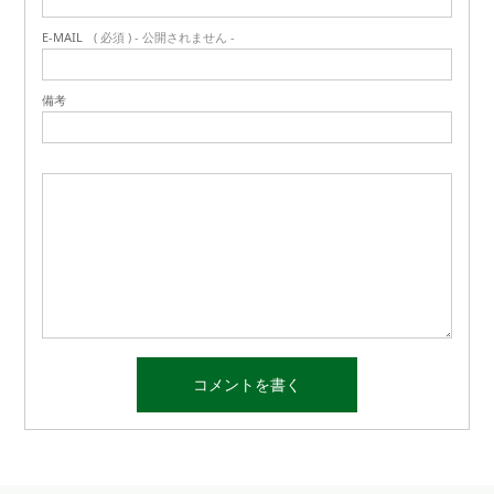
E-MAIL
( 必須 ) - 公開されません -
備考