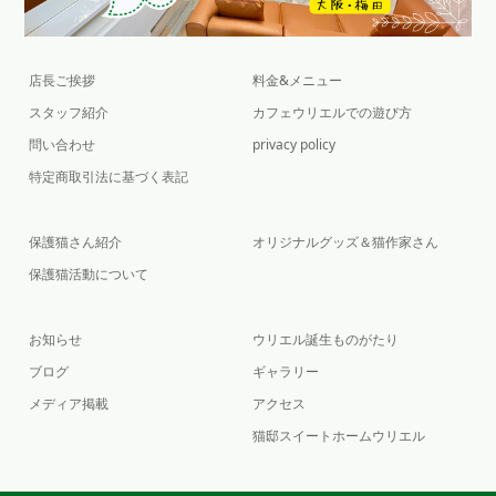
店長ご挨拶
料金&メニュー
スタッフ紹介
カフェウリエルでの遊び方
問い合わせ
privacy policy
特定商取引法に基づく表記
保護猫さん紹介
オリジナルグッズ＆猫作家さん
保護猫活動について
お知らせ
ウリエル誕生ものがたり
ブログ
ギャラリー
メディア掲載
アクセス
猫邸スイートホームウリエル