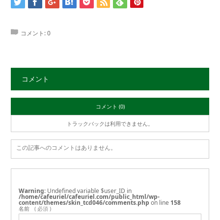
コメント:
0
コメント
コメント (0)
トラックバックは利用できません。
この記事へのコメントはありません。
Warning
: Undefined variable $user_ID in
/home/cafeuriel/cafeuriel.com/public_html/wp-
content/themes/skin_tcd046/comments.php
on line
158
名前
( 必須 )