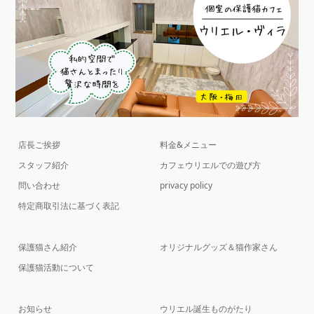
店長ご挨拶
料金&メニュー
スタッフ紹介
カフェウリエルでの遊び方
問い合わせ
privacy policy
特定商取引法に基づく表記
保護猫さん紹介
オリジナルグッズ＆猫作家さん
保護猫活動について
お知らせ
ウリエル誕生ものがたり