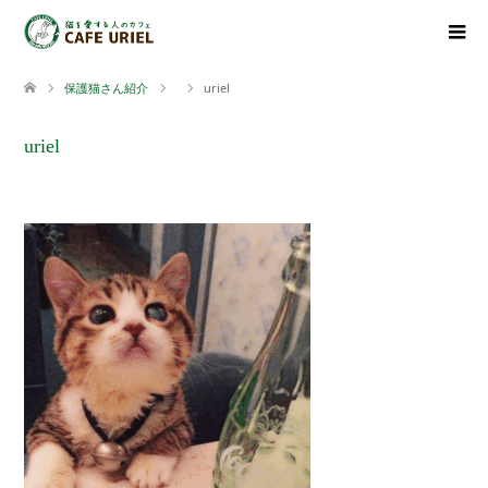
保護猫さん紹介
uriel
uriel