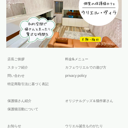
店長ご挨拶
料金&メニュー
スタッフ紹介
カフェウリエルでの遊び方
問い合わせ
privacy policy
特定商取引法に基づく表記
保護猫さん紹介
オリジナルグッズ＆猫作家さん
保護猫活動について
お知らせ
ウリエル誕生ものがたり