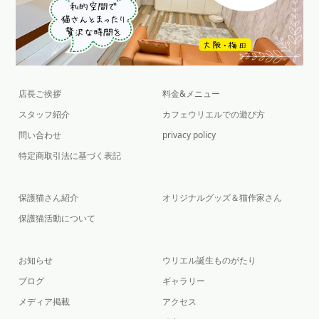
店長ご挨拶
料金&メニュー
スタッフ紹介
カフェウリエルでの遊び方
問い合わせ
privacy policy
特定商取引法に基づく表記
保護猫さん紹介
オリジナルグッズ＆猫作家さん
保護猫活動について
お知らせ
ウリエル誕生ものがたり
ブログ
ギャラリー
メディア掲載
アクセス