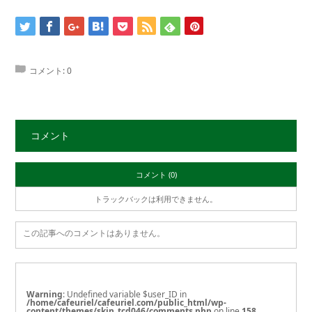
コメント:
0
コメント
コメント (0)
トラックバックは利用できません。
この記事へのコメントはありません。
Warning
: Undefined variable $user_ID in
/home/cafeuriel/cafeuriel.com/public_html/wp-
content/themes/skin_tcd046/comments.php
on line
158