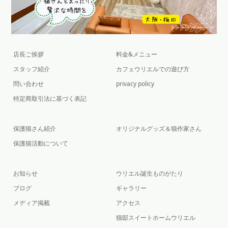
店長ご挨拶
料金&メニュー
スタッフ紹介
カフェウリエルでの遊び方
問い合わせ
privacy policy
特定商取引法に基づく表記
保護猫さん紹介
オリジナルグッズ＆猫作家さん
保護猫活動について
お知らせ
ウリエル誕生ものがたり
ブログ
ギャラリー
メディア掲載
アクセス
猫邸スイートホームウリエル