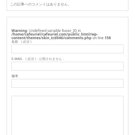
この記事へのコメントはありません。
Warning
: Undefined variable $user_ID in
/home/cafeuriel/cafeuriel.com/public_html/wp-
content/themes/skin_tcd046/comments.php
on line
158
名前
( 必須 )
E-MAIL
( 必須 ) - 公開されません -
備考