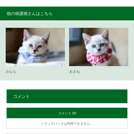
他の保護猫さんはこちら
みなも
あまね
コメント
コメント (0)
トラックバックは利用できません。