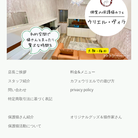
店長ご挨拶
料金&メニュー
スタッフ紹介
カフェウリエルでの遊び方
問い合わせ
privacy policy
特定商取引法に基づく表記
保護猫さん紹介
オリジナルグッズ＆猫作家さん
保護猫活動について