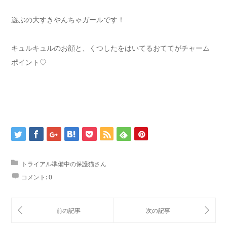
遊ぶの大すきやんちゃガールです！
キュルキュルのお顔と、くつしたをはいてるおててがチャーム
ポイント♡
トライアル準備中の保護猫さん
コメント:
0