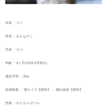
名前 ：スイ
性別 ：おんなのこ
毛色 ：キジ
年齢 ：4ヶ月(2026.8月時点）
避妊手術 ：済み
血液検査 ： 猫エイズ【陰性】 ： 猫白血病【陰性】
性格 ：やんちゃガール