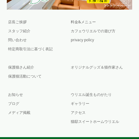
店長ご挨拶
料金&メニュー
スタッフ紹介
カフェウリエルでの遊び方
問い合わせ
privacy policy
特定商取引法に基づく表記
保護猫さん紹介
オリジナルグッズ＆猫作家さん
保護猫活動について
お知らせ
ウリエル誕生ものがたり
ブログ
ギャラリー
メディア掲載
アクセス
猫邸スイートホームウリエル