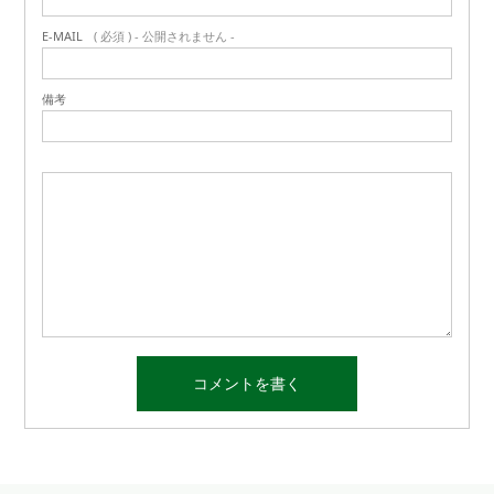
E-MAIL
( 必須 ) - 公開されません -
備考