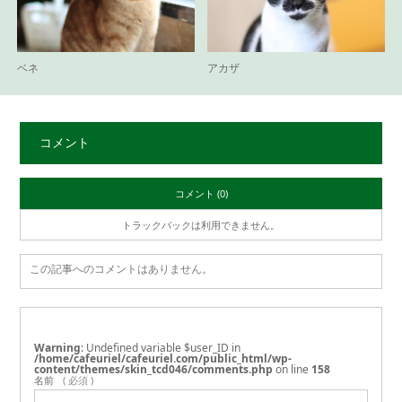
ベネ
アカザ
コメント
コメント (0)
トラックバックは利用できません。
この記事へのコメントはありません。
Warning
: Undefined variable $user_ID in
/home/cafeuriel/cafeuriel.com/public_html/wp-
content/themes/skin_tcd046/comments.php
on line
158
名前
( 必須 )