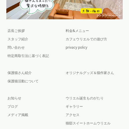
店長ご挨拶
料金&メニュー
スタッフ紹介
カフェウリエルでの遊び方
問い合わせ
privacy policy
特定商取引法に基づく表記
保護猫さん紹介
オリジナルグッズ＆猫作家さん
保護猫活動について
お知らせ
ウリエル誕生ものがたり
ブログ
ギャラリー
メディア掲載
アクセス
猫邸スイートホームウリエル