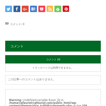
コメント:
0
コメント
コメント (0)
トラックバックは利用できません。
この記事へのコメントはありません。
Warning
: Undefined variable $user_ID in
/home/cafeuriel/cafeuriel.com/public_html/wp-
content/themes/skin_tcd046/comments.php
on line
158