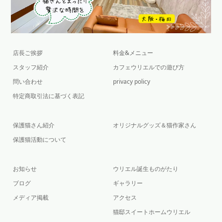
店長ご挨拶
料金&メニュー
スタッフ紹介
カフェウリエルでの遊び方
問い合わせ
privacy policy
特定商取引法に基づく表記
保護猫さん紹介
オリジナルグッズ＆猫作家さん
保護猫活動について
お知らせ
ウリエル誕生ものがたり
ブログ
ギャラリー
メディア掲載
アクセス
猫邸スイートホームウリエル