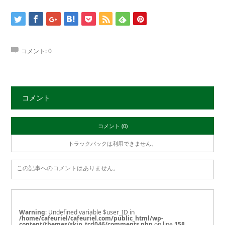
コメント:
0
コメント
コメント (0)
トラックバックは利用できません。
この記事へのコメントはありません。
Warning
: Undefined variable $user_ID in
/home/cafeuriel/cafeuriel.com/public_html/wp-
content/themes/skin_tcd046/comments.php
on line
158