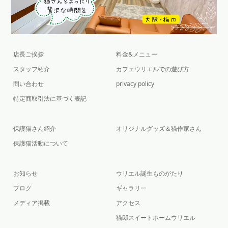
店長ご挨拶
料金&メニュー
スタッフ紹介
カフェウリエルでの遊び方
問い合わせ
privacy policy
特定商取引法に基づく表記
保護猫さん紹介
オリジナルグッズ＆猫作家さん
保護猫活動について
お知らせ
ウリエル誕生ものがたり
ブログ
ギャラリー
メディア掲載
アクセス
猫邸スイートホームウリエル