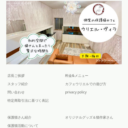
店長ご挨拶
料金&メニュー
スタッフ紹介
カフェウリエルでの遊び方
問い合わせ
privacy policy
特定商取引法に基づく表記
保護猫さん紹介
オリジナルグッズ＆猫作家さん
保護猫活動について