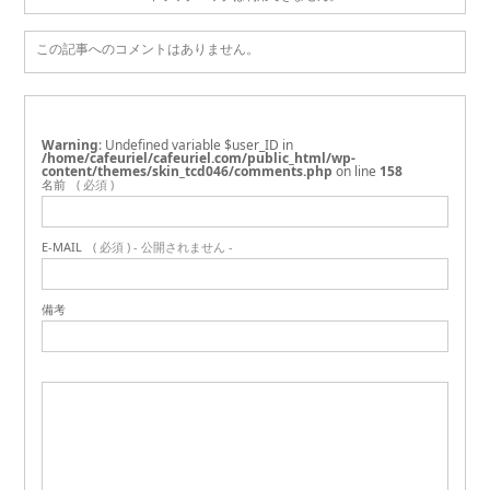
この記事へのコメントはありません。
Warning
: Undefined variable $user_ID in
/home/cafeuriel/cafeuriel.com/public_html/wp-
content/themes/skin_tcd046/comments.php
on line
158
名前
( 必須 )
E-MAIL
( 必須 ) - 公開されません -
備考