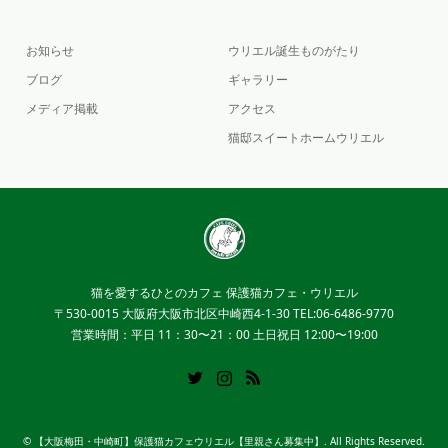
お知らせ
ウリエル誕生ものがたり
ブログ
ギャラリー
メディア掲載
アクセス
猫邸スイートホームウリエル
猫を愛するひとのカフェ 保護猫カフェ・ウリエル
〒530-0015 大阪府大阪市北区中崎西4-1-30 TEL:06-6486-9770
営業時間：平日 11：30〜21：00 土日祝日 12:00〜19:00
Twitter
Instagram
RSS
©
【大阪梅田・中崎町】保護猫カフェウリエル【里親さん募集中】
. All Rights Reserved.