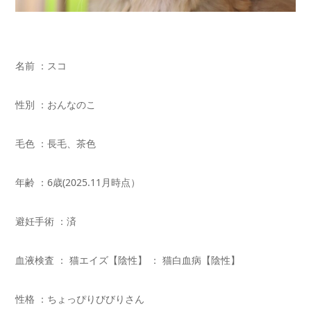
名前 ：スコ
性別 ：おんなのこ
毛色 ：長毛、茶色
年齢 ：6歳(2025.11月時点）
避妊手術 ：済
血液検査 ： 猫エイズ【陰性】 ： 猫白血病【陰性】
性格 ：ちょっぴりびびりさん