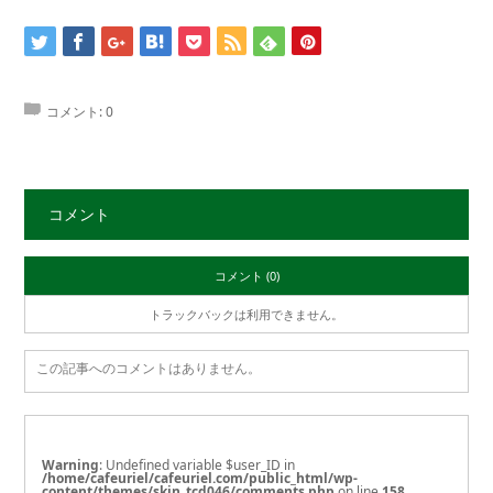
コメント:
0
コメント
コメント (0)
トラックバックは利用できません。
この記事へのコメントはありません。
Warning
: Undefined variable $user_ID in
/home/cafeuriel/cafeuriel.com/public_html/wp-
content/themes/skin_tcd046/comments.php
on line
158