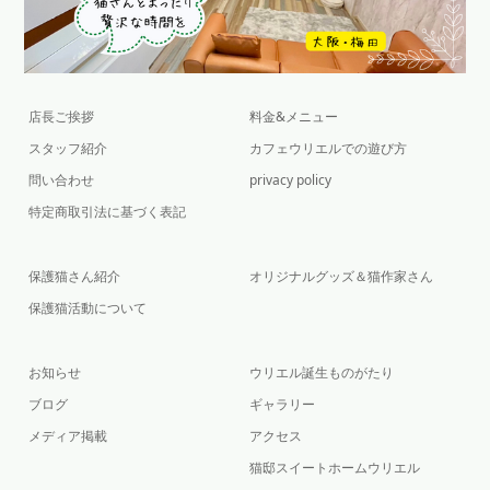
店長ご挨拶
料金&メニュー
スタッフ紹介
カフェウリエルでの遊び方
問い合わせ
privacy policy
特定商取引法に基づく表記
保護猫さん紹介
オリジナルグッズ＆猫作家さん
保護猫活動について
お知らせ
ウリエル誕生ものがたり
ブログ
ギャラリー
メディア掲載
アクセス
猫邸スイートホームウリエル