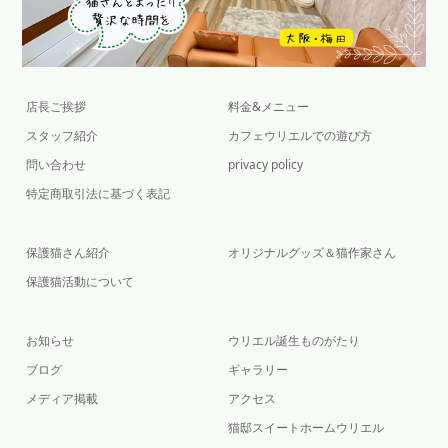
店長ご挨拶
料金&メニュー
スタッフ紹介
カフェウリエルでの遊び方
問い合わせ
privacy policy
特定商取引法に基づく表記
保護猫さん紹介
オリジナルグッズ＆猫作家さん
保護猫活動について
お知らせ
ウリエル誕生ものがたり
ブログ
ギャラリー
メディア掲載
アクセス
猫邸スイートホームウリエル