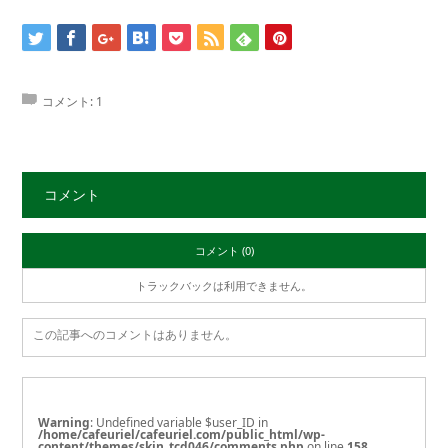
コメント:
1
コメント
コメント (0)
トラックバックは利用できません。
この記事へのコメントはありません。
Warning
: Undefined variable $user_ID in
/home/cafeuriel/cafeuriel.com/public_html/wp-
content/themes/skin_tcd046/comments.php
on line
158