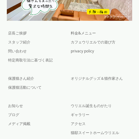
店長ご挨拶
料金&メニュー
スタッフ紹介
カフェウリエルでの遊び方
問い合わせ
privacy policy
特定商取引法に基づく表記
保護猫さん紹介
オリジナルグッズ＆猫作家さん
保護猫活動について
お知らせ
ウリエル誕生ものがたり
ブログ
ギャラリー
メディア掲載
アクセス
猫邸スイートホームウリエル