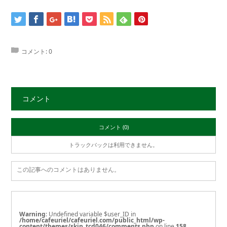
コメント:
0
コメント
コメント (0)
トラックバックは利用できません。
この記事へのコメントはありません。
Warning
: Undefined variable $user_ID in
/home/cafeuriel/cafeuriel.com/public_html/wp-
content/themes/skin_tcd046/comments.php
on line
158