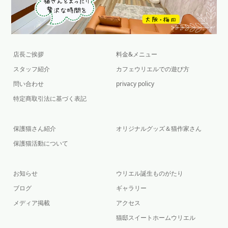
店長ご挨拶
料金&メニュー
スタッフ紹介
カフェウリエルでの遊び方
問い合わせ
privacy policy
特定商取引法に基づく表記
保護猫さん紹介
オリジナルグッズ＆猫作家さん
保護猫活動について
お知らせ
ウリエル誕生ものがたり
ブログ
ギャラリー
メディア掲載
アクセス
猫邸スイートホームウリエル