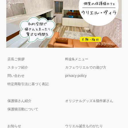
店長ご挨拶
料金&メニュー
スタッフ紹介
カフェウリエルでの遊び方
問い合わせ
privacy policy
特定商取引法に基づく表記
保護猫さん紹介
オリジナルグッズ＆猫作家さん
保護猫活動について
お知らせ
ウリエル誕生ものがたり