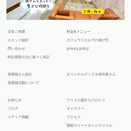
店長ご挨拶
料金&メニュー
スタッフ紹介
カフェウリエルでの遊び方
問い合わせ
privacy policy
特定商取引法に基づく表記
保護猫さん紹介
オリジナルグッズ＆猫作家さん
保護猫活動について
お知らせ
ウリエル誕生ものがたり
ブログ
ギャラリー
メディア掲載
アクセス
猫邸スイートホームウリエル