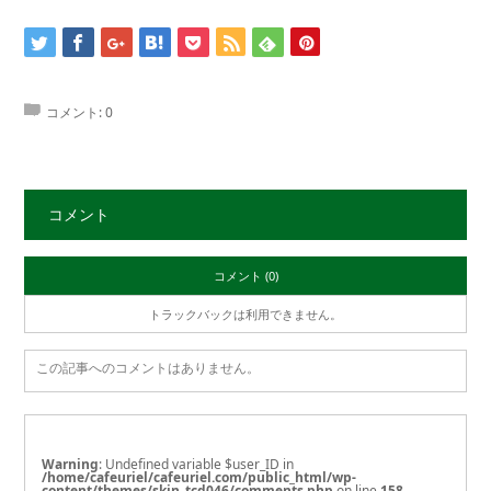
コメント:
0
コメント
コメント (0)
トラックバックは利用できません。
この記事へのコメントはありません。
Warning
: Undefined variable $user_ID in
/home/cafeuriel/cafeuriel.com/public_html/wp-
content/themes/skin_tcd046/comments.php
on line
158