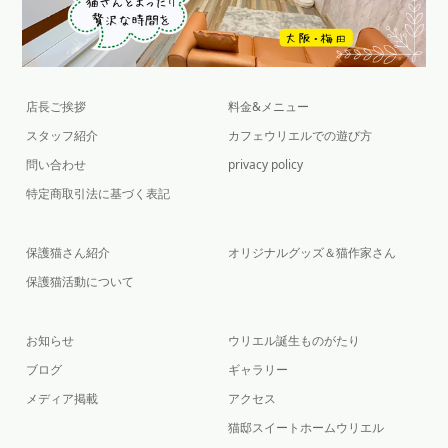
店長ご挨拶
料金&メニュー
スタッフ紹介
カフェウリエルでの遊び方
問い合わせ
privacy policy
特定商取引法に基づく表記
保護猫さん紹介
オリジナルグッズ＆猫作家さん
保護猫活動について
お知らせ
ウリエル誕生ものがたり
ブログ
ギャラリー
メディア掲載
アクセス
猫邸スイートホームウリエル