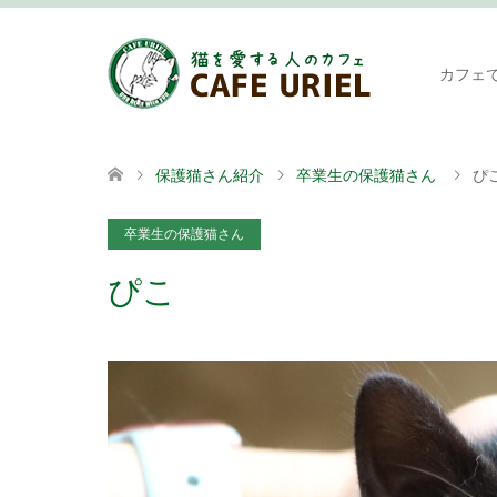
カフェ
保護猫さん紹介
卒業生の保護猫さん
ぴ
卒業生の保護猫さん
ぴこ