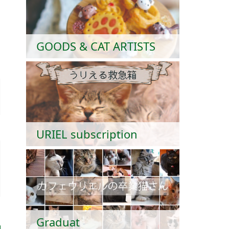
GOODS & CAT ARTISTS
URIEL subscription
Graduat