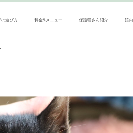
での遊び方
料金&メニュー
保護猫さん紹介
館内
こ