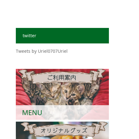
twitter
Tweets by Uriel0707Uriel
MENU