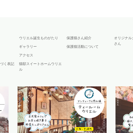
ウリエル誕生ものがたり
保護猫さん紹介
オリジナル
さん
ギャラリー
保護猫活動について
アクセス
づく表記
猫邸スイートホームウリエ
ル