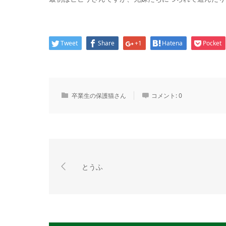
Tweet
Share
+1
Hatena
Pocket
卒業生の保護猫さん
コメント:
0
とうふ