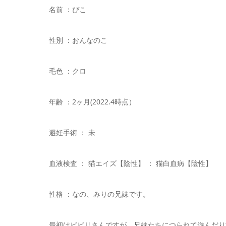
名前 ：ぴこ
性別 ：おんなのこ
毛色 ：クロ
年齢 ：2ヶ月(2022.4時点）
避妊手術 ： 未
血液検査 ： 猫エイズ【陰性】 ： 猫白血病【陰性】
性格 ：なの、みりの兄妹です。
最初はビビリさんですが、兄妹たちにつられて遊んだり