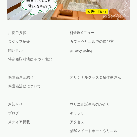
店長ご挨拶
料金&メニュー
スタッフ紹介
カフェウリエルでの遊び方
問い合わせ
privacy policy
特定商取引法に基づく表記
保護猫さん紹介
オリジナルグッズ＆猫作家さん
保護猫活動について
お知らせ
ウリエル誕生ものがたり
ブログ
ギャラリー
メディア掲載
アクセス
猫邸スイートホームウリエル