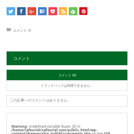
コメント:
0
コメント
コメント (0)
トラックバックは利用できません。
この記事へのコメントはありません。
Warning
: Undefined variable $user_ID in
/home/cafeuriel/cafeuriel.com/public_html/wp-
content/themes/skin_tcd046/comments.php
on line
158