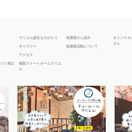
ウリエル誕生ものがたり
保護猫さん紹介
オリジナル
さん
ギャラリー
保護猫活動について
アクセス
づく表記
猫邸スイートホームウリエ
ル