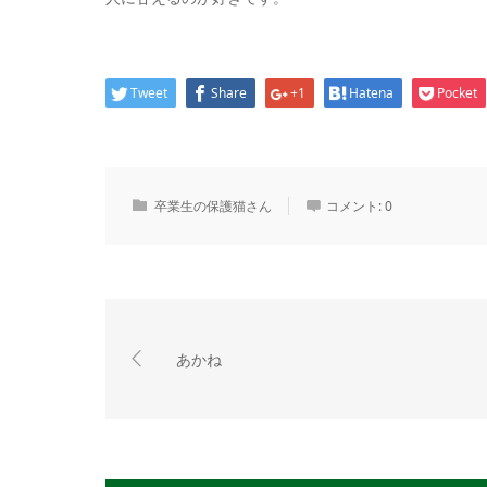
Tweet
Share
+1
Hatena
Pocket
卒業生の保護猫さん
コメント:
0
あかね