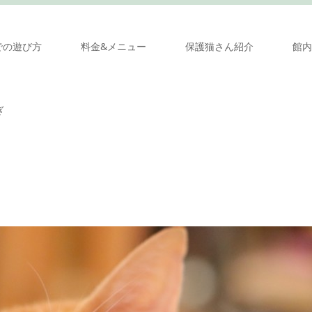
での遊び方
料金&メニュー
保護猫さん紹介
館内
ぎ