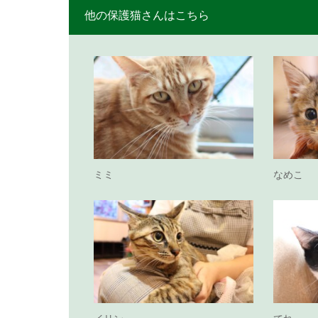
他の保護猫さんはこちら
ミミ
なめこ