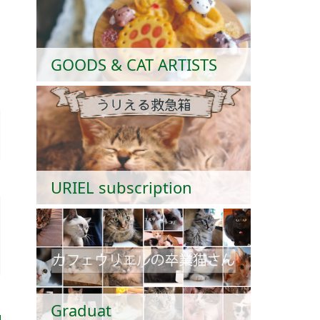
GOODS & CAT ARTISTS
URIEL subscription
Graduat