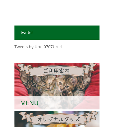
twitter
Tweets by Uriel0707Uriel
MENU