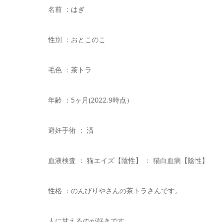
名前 ：はぎ
性別 ：おとこのこ
毛色 ：茶トラ
年齢 ：5ヶ月(2022.9時点）
避妊手術 ： 済
血液検査 ： 猫エイズ【陰性】 ： 猫白血病【陰性】
性格 ：のんびりやさんの茶トラさんです。
人に甘えるのが好きです。