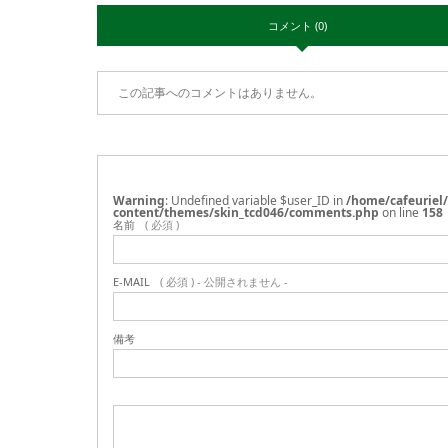
コメント (0)
この記事へのコメントはありません。
Warning
: Undefined variable $user_ID in
/home/cafeuriel
content/themes/skin_tcd046/comments.php
on line
158
名前
( 必須 )
E-MAIL
( 必須 ) - 公開されません -
備考