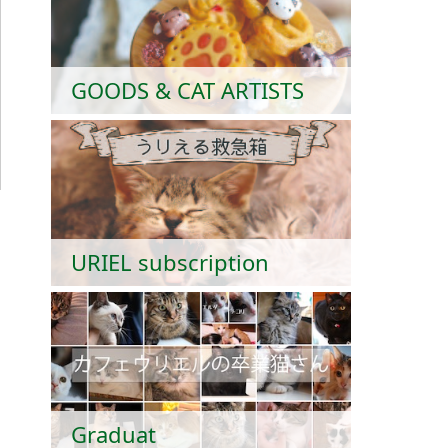
GOODS & CAT ARTISTS
URIEL subscription
Graduat