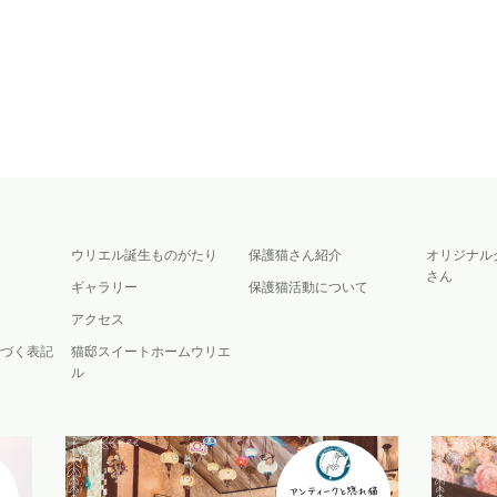
ウリエル誕生ものがたり
保護猫さん紹介
オリジナル
さん
ギャラリー
保護猫活動について
アクセス
づく表記
猫邸スイートホームウリエ
ル