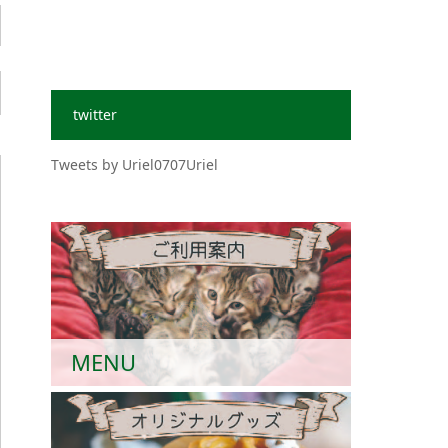
twitter
Tweets by Uriel0707Uriel
MENU