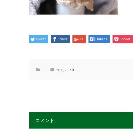
Tweet
Share
+1
Hatena
Pocket
コメント:
0
コメント