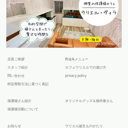
店長ご挨拶
料金&メニュー
スタッフ紹介
カフェウリエルでの遊び方
問い合わせ
privacy policy
特定商取引法に基づく表記
保護猫さん紹介
オリジナルグッズ＆猫作家さん
保護猫活動について
お知らせ
ウリエル誕生ものがたり