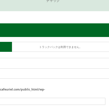
チャック
トラックバックは利用できません。
/cafeuriel.com/public_html/wp-