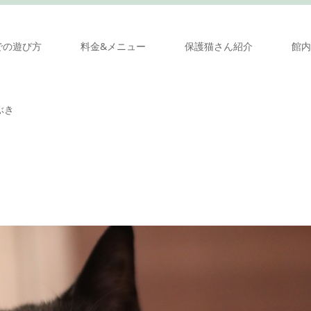
での遊び方
料金&メニュー
保護猫さん紹介
館内
ぶき