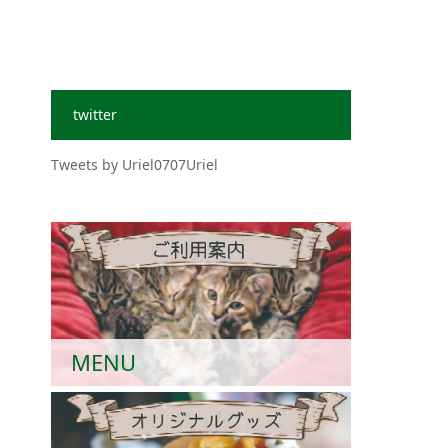
twitter
Tweets by Uriel0707Uriel
MENU