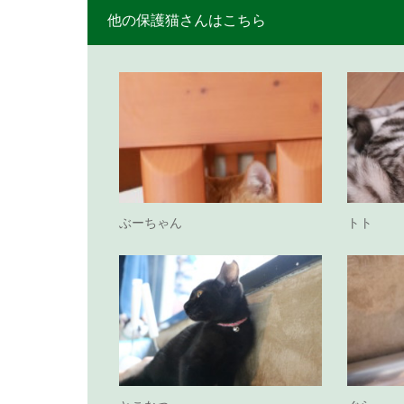
他の保護猫さんはこちら
ぶーちゃん
トト