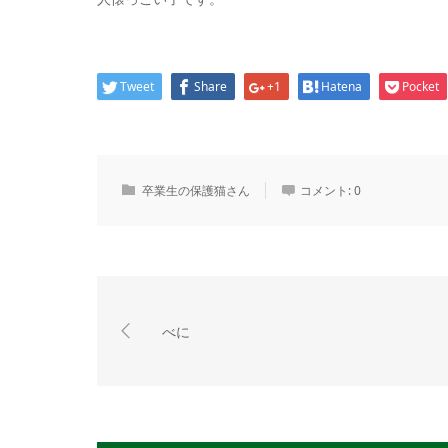
Tweet
Share
+1
Hatena
Pocket
卒業生の保護猫さん
コメント:
0
べに