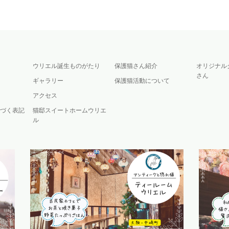
ウリエル誕生ものがたり
保護猫さん紹介
オリジナル
さん
ギャラリー
保護猫活動について
アクセス
づく表記
猫邸スイートホームウリエ
ル