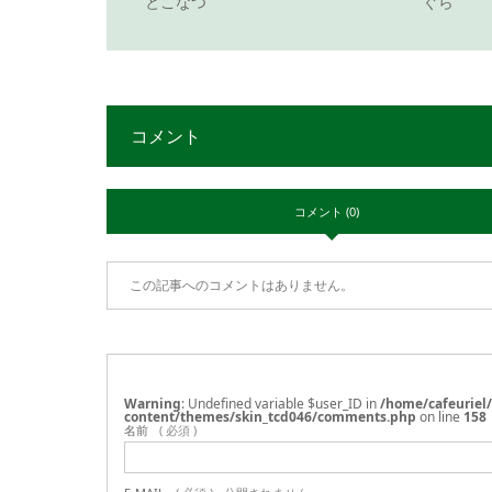
とこなつ
ぐら
コメント
コメント (0)
この記事へのコメントはありません。
Warning
: Undefined variable $user_ID in
/home/cafeuriel
content/themes/skin_tcd046/comments.php
on line
158
名前
( 必須 )