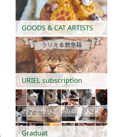
GOODS & CAT ARTISTS
URIEL subscription
Graduat