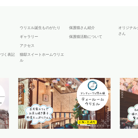
ウリエル誕生ものがたり
保護猫さん紹介
オリジナル
さん
ギャラリー
保護猫活動について
アクセス
づく表記
猫邸スイートホームウリエ
ル