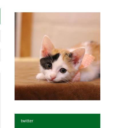
twitter