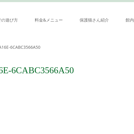
での遊び方
料金&メニュー
保護猫さん紹介
館内
A16E-6CABC3566A50
6E-6CABC3566A50