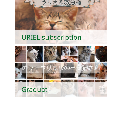
URIEL subscription
Graduat