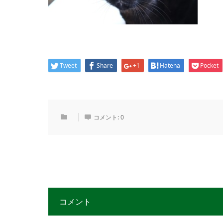
Tweet
Share
+1
Hatena
Pocket
コメント:
0
コメント