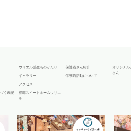
ウリエル誕生ものがたり
保護猫さん紹介
オリジナル
さん
ギャラリー
保護猫活動について
アクセス
づく表記
猫邸スイートホームウリエ
ル