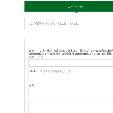
コメント (0)
この記事へのコメントはありません。
Warning
: Undefined variable $user_ID in
/home/cafeuriel
content/themes/skin_tcd046/comments.php
on line
158
名前
( 必須 )
E-MAIL
( 必須 ) - 公開されません -
備考