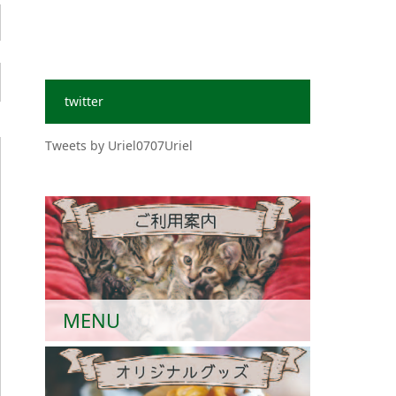
twitter
Tweets by Uriel0707Uriel
MENU