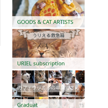
GOODS & CAT ARTISTS
URIEL subscription
Graduat