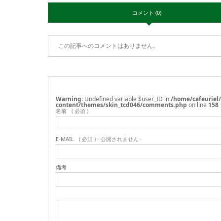
コメント (0)
この記事へのコメントはありません。
Warning
: Undefined variable $user_ID in
/home/cafeuriel
content/themes/skin_tcd046/comments.php
on line
158
名前
( 必須 )
E-MAIL
( 必須 ) - 公開されません -
備考