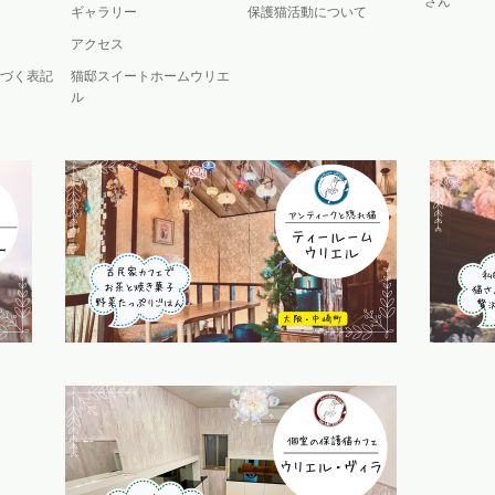
さん
ギャラリー
保護猫活動について
アクセス
づく表記
猫邸スイートホームウリエ
ル