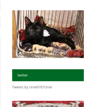
twitter
Tweets by Uriel0707Uriel