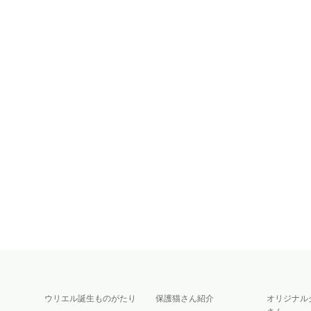
ウリエル誕生ものがたり
保護猫さん紹介
オリジナル