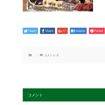
Tweet
Share
+1
Hatena
Pocket
コメント:
0
コメント