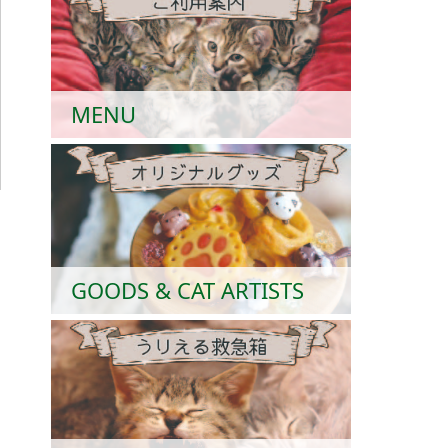
MENU
GOODS & CAT ARTISTS