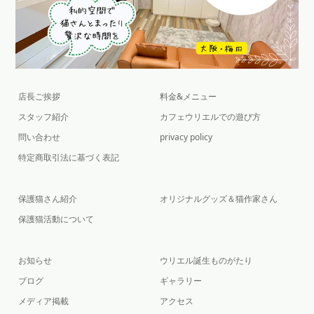
店長ご挨拶
料金&メニュー
スタッフ紹介
カフェウリエルでの遊び方
問い合わせ
privacy policy
特定商取引法に基づく表記
保護猫さん紹介
オリジナルグッズ＆猫作家さん
保護猫活動について
お知らせ
ウリエル誕生ものがたり
ブログ
ギャラリー
メディア掲載
アクセス