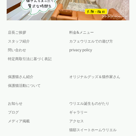
店長ご挨拶
料金&メニュー
スタッフ紹介
カフェウリエルでの遊び方
問い合わせ
privacy policy
特定商取引法に基づく表記
保護猫さん紹介
オリジナルグッズ＆猫作家さん
保護猫活動について
お知らせ
ウリエル誕生ものがたり
ブログ
ギャラリー
メディア掲載
アクセス
猫邸スイートホームウリエル