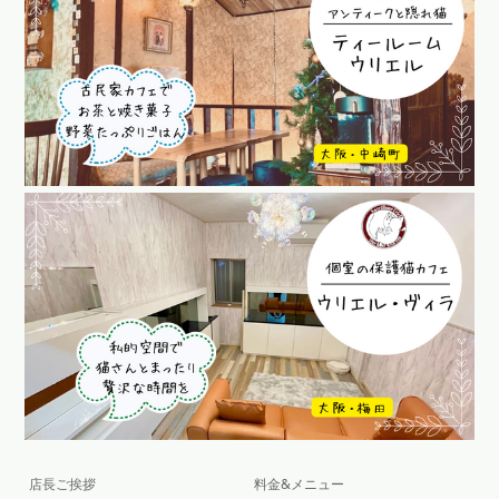
店長ご挨拶
料金&メニュー