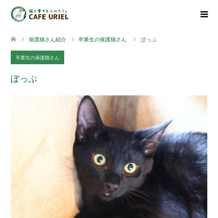
保護猫さん紹介
卒業生の保護猫さん
ぽっぷ
卒業生の保護猫さん
ぽっぷ