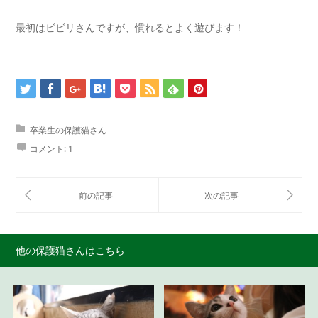
最初はビビリさんですが、慣れるとよく遊びます！
卒業生の保護猫さん
コメント:
1
他の保護猫さんはこちら