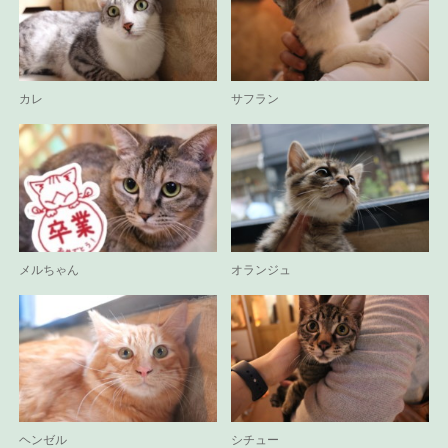
カレ
サフラン
メルちゃん
オランジュ
ヘンゼル
シチュー