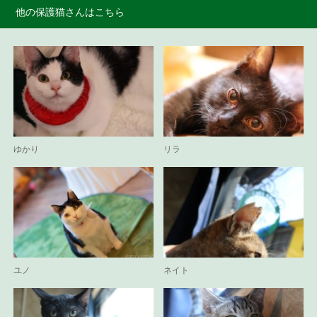
他の保護猫さんはこちら
ゆかり
リラ
ユノ
ネイト