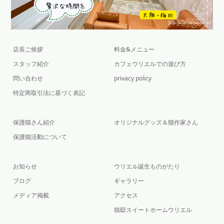
店長ご挨拶
料金&メニュー
スタッフ紹介
カフェウリエルでの遊び方
問い合わせ
privacy policy
特定商取引法に基づく表記
保護猫さん紹介
オリジナルグッズ＆猫作家さん
保護猫活動について
お知らせ
ウリエル誕生ものがたり
ブログ
ギャラリー
メディア掲載
アクセス
猫邸スイートホームウリエル