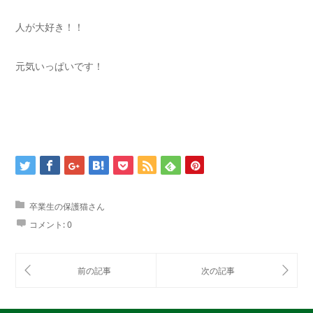
人が大好き！！
元気いっぱいです！
卒業生の保護猫さん
コメント:
0