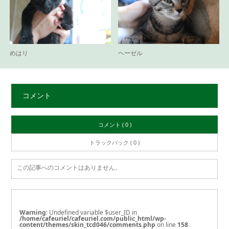
めはり
ヘーゼル
コメント
コメント ( 0 )
トラックバック ( 0 )
この記事へのコメントはありません。
Warning
: Undefined variable $user_ID in
/home/cafeuriel/cafeuriel.com/public_html/wp-
content/themes/skin_tcd046/comments.php
on line
158