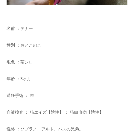
名前 ：テナー
性別 ：おとこのこ
毛色 ：茶シロ
年齢 ：3ヶ月
避妊手術 ： 未
血液検査 ： 猫エイズ【陰性】 ： 猫白血病【陰性】
性格 ：ソプラノ、アルト、バスの兄弟。