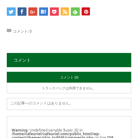
コメント:
0
コメント
コメント (0)
トラックバックは利用できません。
この記事へのコメントはありません。
Warning
: Undefined variable $user_ID in
/home/cafeuriel/cafeuriel.com/public_html/wp-
content/themes/skin_tcd046/comments.php
on line
158