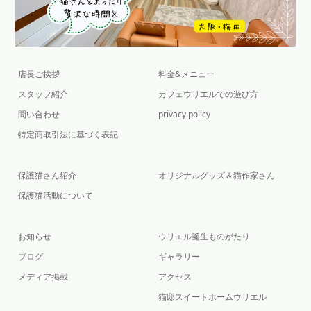
店長ご挨拶
料金&メニュー
スタッフ紹介
カフェウリエルでの遊び方
問い合わせ
privacy policy
特定商取引法に基づく表記
保護猫さん紹介
オリジナルグッズ＆猫作家さん
保護猫活動について
お知らせ
ウリエル誕生ものがたり
ブログ
ギャラリー
メディア掲載
アクセス
猫邸スイートホームウリエル