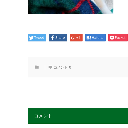
Tweet
Share
+1
Hatena
Pocket
コメント:
0
コメント