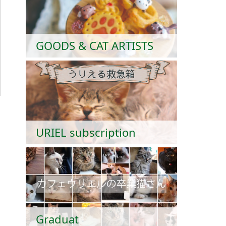
GOODS & CAT ARTISTS
URIEL subscription
Graduat