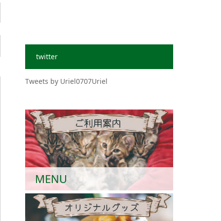
twitter
Tweets by Uriel0707Uriel
MENU