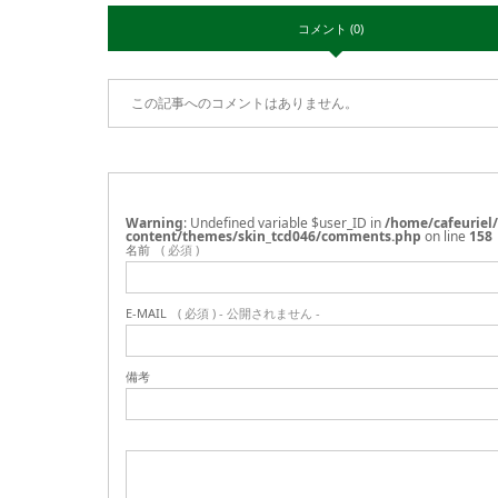
コメント (0)
この記事へのコメントはありません。
Warning
: Undefined variable $user_ID in
/home/cafeuriel
content/themes/skin_tcd046/comments.php
on line
158
名前
( 必須 )
E-MAIL
( 必須 ) - 公開されません -
備考