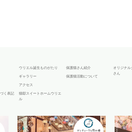
ウリエル誕生ものがたり
保護猫さん紹介
オリジナル
さん
ギャラリー
保護猫活動について
アクセス
づく表記
猫邸スイートホームウリエ
ル