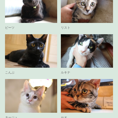
ビーツ
リスト
こんぶ
ルキナ
ネージュ
セオ