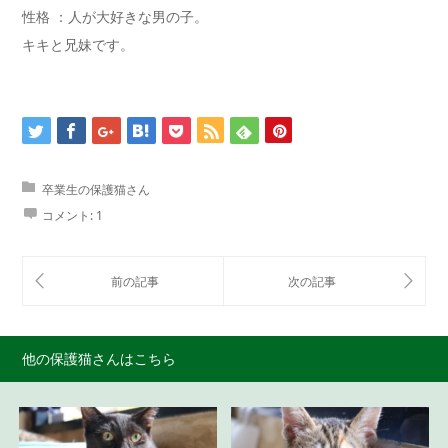
性格 ：人が大好きな男の子。
キキと兄妹です。
卒業生の保護猫さん
コメント:
1
他の保護猫さんはこちら