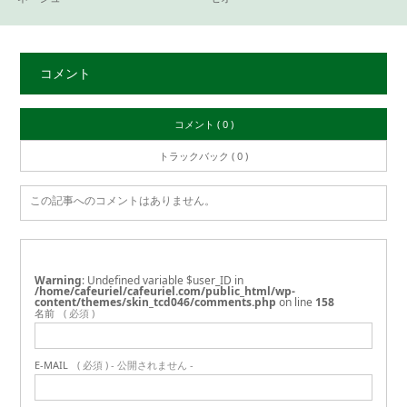
コメント
コメント ( 0 )
トラックバック ( 0 )
この記事へのコメントはありません。
Warning
: Undefined variable $user_ID in
/home/cafeuriel/cafeuriel.com/public_html/wp-
content/themes/skin_tcd046/comments.php
on line
158
名前
( 必須 )
E-MAIL
( 必須 ) - 公開されません -