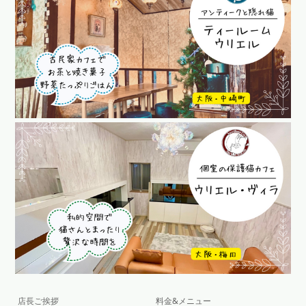
店長ご挨拶
料金&メニュー