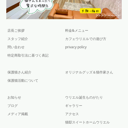
店長ご挨拶
料金&メニュー
スタッフ紹介
カフェウリエルでの遊び方
問い合わせ
privacy policy
特定商取引法に基づく表記
保護猫さん紹介
オリジナルグッズ＆猫作家さん
保護猫活動について
お知らせ
ウリエル誕生ものがたり
ブログ
ギャラリー
メディア掲載
アクセス
猫邸スイートホームウリエル