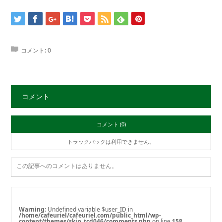
コメント:
0
コメント
コメント (0)
トラックバックは利用できません。
この記事へのコメントはありません。
Warning
: Undefined variable $user_ID in
/home/cafeuriel/cafeuriel.com/public_html/wp-
content/themes/skin_tcd046/comments.php
on line
158