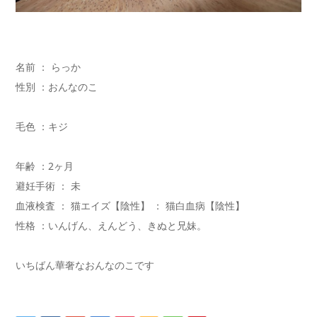
名前 ： らっか
性別 ：おんなのこ
毛色 ：キジ
年齢 ：2ヶ月
避妊手術 ： 未
血液検査 ： 猫エイズ【陰性】 ： 猫白血病【陰性】
性格 ：いんげん、えんどう、きぬと兄妹。
いちばん華奢なおんなのこです