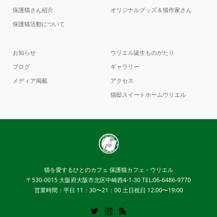
保護猫さん紹介
オリジナルグッズ＆猫作家さん
保護猫活動について
お知らせ
ウリエル誕生ものがたり
ブログ
ギャラリー
メディア掲載
アクセス
猫邸スイートホームウリエル
猫を愛するひとのカフェ 保護猫カフェ・ウリエル
〒530-0015 大阪府大阪市北区中崎西4-1-30 TEL:06-6486-9770
営業時間：平日 11：30〜21：00 土日祝日 12:00〜19:00
Twitter
Instagram
RSS