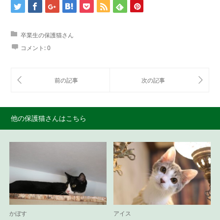
卒業生の保護猫さん
コメント:
0
他の保護猫さんはこちら
かぼす
アイス