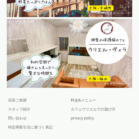
店長ご挨拶
料金&メニュー
スタッフ紹介
カフェウリエルでの遊び方
問い合わせ
privacy policy
特定商取引法に基づく表記