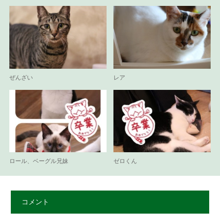
ぜんざい
レア
ロール、ベーグル兄妹
ゼロくん
コメント