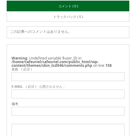
コメント ( 0 )
トラックバック ( 0 )
この記事へのコメントはありません。
Warning
: Undefined variable $user_ID in
/home/cafeuriel/cafeuriel.com/public_html/wp-
content/themes/skin_tcd046/comments.php
on line
158
名前
( 必須 )
E-MAIL
( 必須 ) - 公開されません -
備考