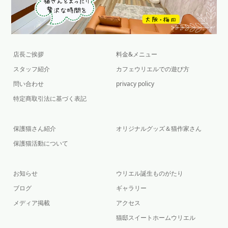
店長ご挨拶
料金&メニュー
スタッフ紹介
カフェウリエルでの遊び方
問い合わせ
privacy policy
特定商取引法に基づく表記
保護猫さん紹介
オリジナルグッズ＆猫作家さん
保護猫活動について
お知らせ
ウリエル誕生ものがたり
ブログ
ギャラリー
メディア掲載
アクセス
猫邸スイートホームウリエル