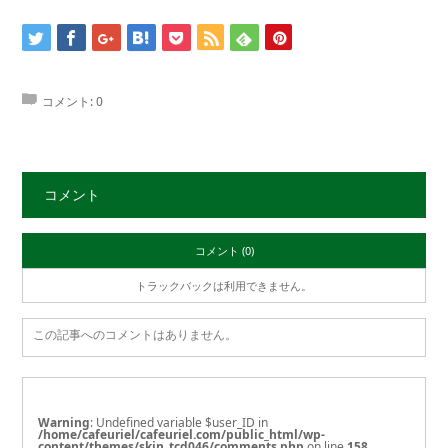
コメント:
0
コメント
コメント (0)
トラックバックは利用できません。
この記事へのコメントはありません。
Warning
: Undefined variable $user_ID in
/home/cafeuriel/cafeuriel.com/public_html/wp-
content/themes/skin_tcd046/comments.php
on line
158