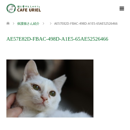
保護猫さん紹介
AE57E82D-FBAC-498D-A1E5-65AE52526466
AE57E82D-FBAC-498D-A1E5-65AE52526466