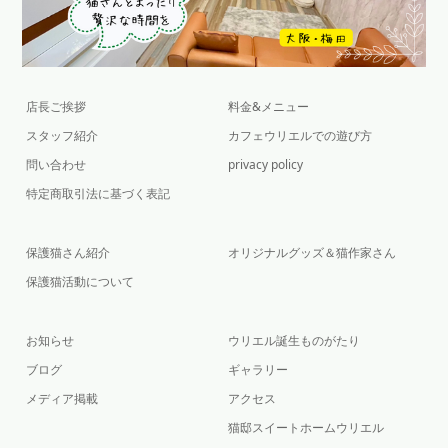
店長ご挨拶
料金&メニュー
スタッフ紹介
カフェウリエルでの遊び方
問い合わせ
privacy policy
特定商取引法に基づく表記
保護猫さん紹介
オリジナルグッズ＆猫作家さん
保護猫活動について
お知らせ
ウリエル誕生ものがたり
ブログ
ギャラリー
メディア掲載
アクセス
猫邸スイートホームウリエル