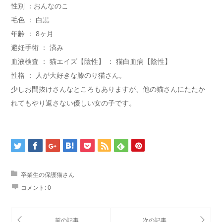
性別 ：おんなのこ
毛色 ： 白黒
年齢 ： 8ヶ月
避妊手術 ： 済み
血液検査 ： 猫エイズ【陰性】 ： 猫白血病【陰性】
性格 ： 人が大好きな膝のり猫さん。
少しお間抜けさんなところもありますが、他の猫さんにたたか
れてもやり返さない優しい女の子です。
卒業生の保護猫さん
コメント:
0