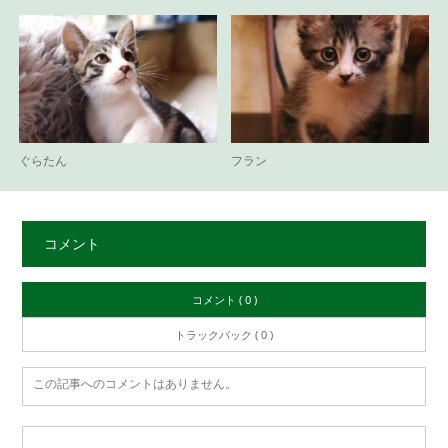
ぐらたん
フラン
コメント
コメント ( 0 )
トラックバック ( 0 )
この記事へのコメントはありません。