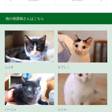
他の保護猫さんはこちら
ふぶき
なでしこ
バーニャ
エイル