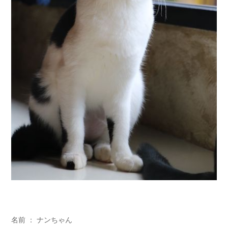
名前 ： ナンちゃん