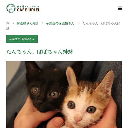
保護猫さん紹介
卒業生の保護猫さん
たんちゃん、ぽぽちゃん姉
妹
卒業生の保護猫さん
たんちゃん、ぽぽちゃん姉妹