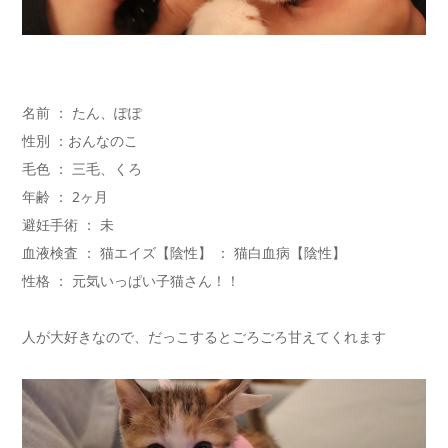
名前 ： たん、ぽぽ
性別 ：おんなのこ
毛色 ： 三毛、くろ
年齢 ： 2ヶ月
避妊手術 ： 未
血液検査 ： 猫エイズ【陰性】 ： 猫白血病【陰性】
性格 ： 元気いっぱい子猫さん！！
人が大好きなので、だっこするとごろごろ甘えてくれます