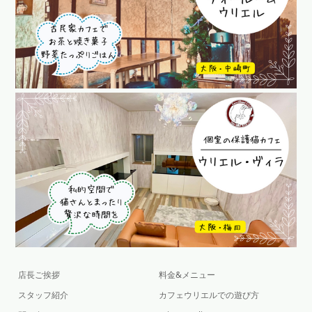
店長ご挨拶
料金&メニュー
スタッフ紹介
カフェウリエルでの遊び方