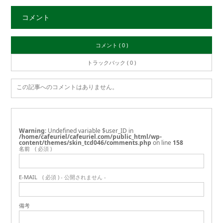
コメント
コメント ( 0 )
トラックバック ( 0 )
この記事へのコメントはありません。
Warning
: Undefined variable $user_ID in
/home/cafeuriel/cafeuriel.com/public_html/wp-
content/themes/skin_tcd046/comments.php
on line
158
名前
( 必須 )
E-MAIL
( 必須 ) - 公開されません -
備考