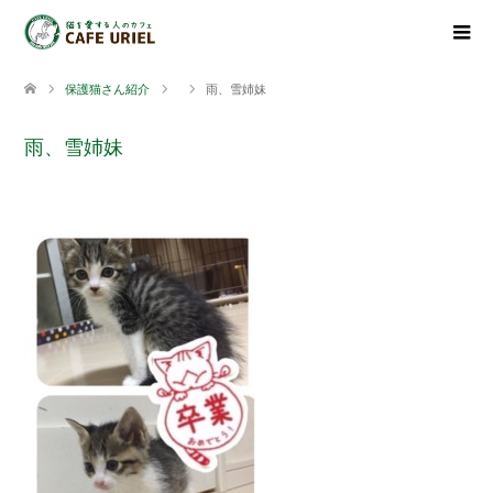
保護猫さん紹介
雨、雪姉妹
雨、雪姉妹