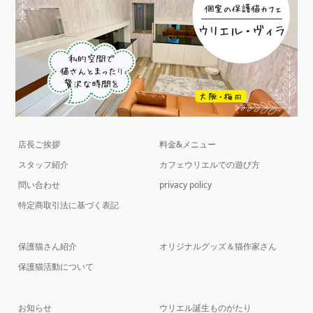
店長ご挨拶
料金&メニュー
スタッフ紹介
カフェウリエルでの遊び方
問い合わせ
privacy policy
特定商取引法に基づく表記
保護猫さん紹介
オリジナルグッズ＆猫作家さん
保護猫活動について
お知らせ
ウリエル誕生ものがたり