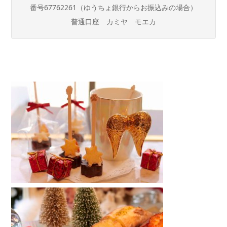
番号
67762261
（ゆうちょ銀行からお振込みの場合）
普通口座 カミヤ モエカ