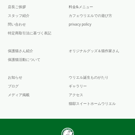
店長ご挨拶
料金&メニュー
スタッフ紹介
カフェウリエルでの遊び方
問い合わせ
privacy policy
特定商取引法に基づく表記
保護猫さん紹介
オリジナルグッズ＆猫作家さん
保護猫活動について
お知らせ
ウリエル誕生ものがたり
ブログ
ギャラリー
メディア掲載
アクセス
猫邸スイートホームウリエル