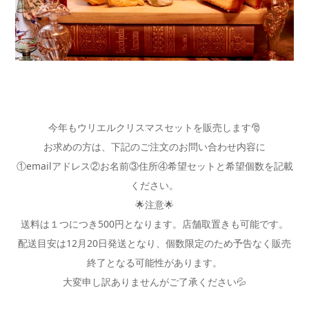
今年もウリエルクリスマスセットを販売します🎅
お求めの方は、下記のご注文のお問い合わせ内容に
①emailアドレス②お名前③住所④希望セットと希望個数を記載
ください。
🌟注意🌟
送料は１つにつき500円となります。店舗取置きも可能です。
配送目安は12月20日発送となり、個数限定のため予告なく販売
終了となる可能性があります。
大変申し訳ありませんがご了承ください💦