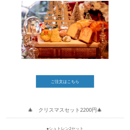
ご注文はこちら
🎄 クリスマス
セット2
200円🎄
●シュトレン2セット