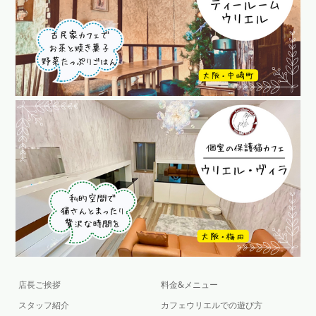
店長ご挨拶
料金&メニュー
スタッフ紹介
カフェウリエルでの遊び方