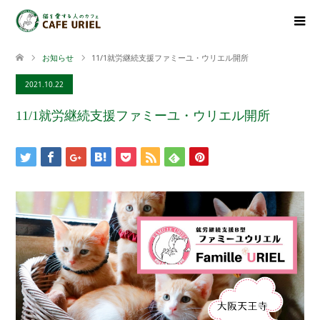
お知らせ
11/1就労継続支援ファミーユ・ウリエル開所
2021.10.22
11/1就労継続支援ファミーユ・ウリエル開所