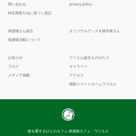
問い合わせ
privacy policy
特定商取引法に基づく表記
保護猫さん紹介
オリジナルグッズ＆猫作家さん
保護猫活動について
お知らせ
ウリエル誕生ものがたり
ブログ
ギャラリー
メディア掲載
アクセス
猫邸スイートホームウリエル
猫を愛するひとのカフェ 保護猫カフェ・ウリエル