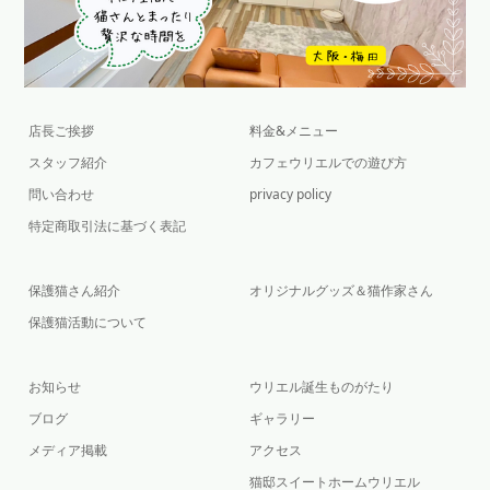
店長ご挨拶
料金&メニュー
スタッフ紹介
カフェウリエルでの遊び方
問い合わせ
privacy policy
特定商取引法に基づく表記
保護猫さん紹介
オリジナルグッズ＆猫作家さん
保護猫活動について
お知らせ
ウリエル誕生ものがたり
ブログ
ギャラリー
メディア掲載
アクセス
猫邸スイートホームウリエル