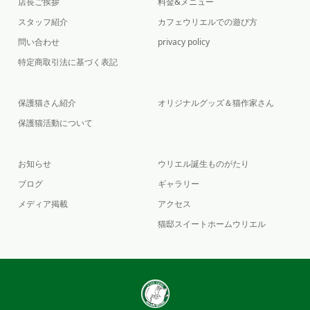
店長ご挨拶
料金&メニュー
スタッフ紹介
カフェウリエルでの遊び方
問い合わせ
privacy policy
特定商取引法に基づく表記
保護猫さん紹介
オリジナルグッズ＆猫作家さん
保護猫活動について
お知らせ
ウリエル誕生ものがたり
ブログ
ギャラリー
メディア掲載
アクセス
猫邸スイートホームウリエル