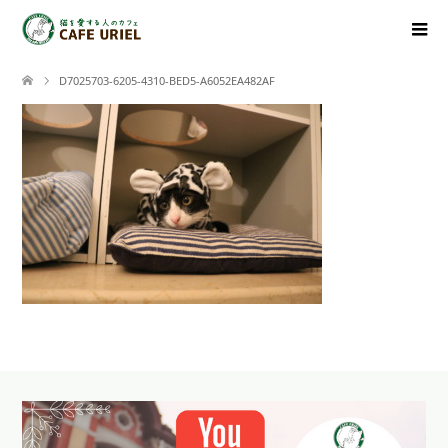
D7025703-6205-4310-BED5-A6052EA482AF