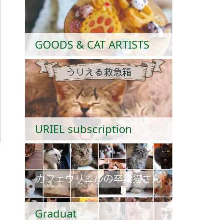
GOODS & CAT ARTISTS
URIEL subscription
Graduat