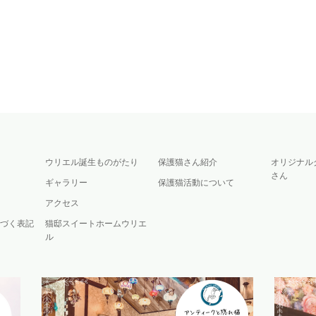
ウリエル誕生ものがたり
保護猫さん紹介
オリジナル
さん
ギャラリー
保護猫活動について
アクセス
づく表記
猫邸スイートホームウリエ
ル