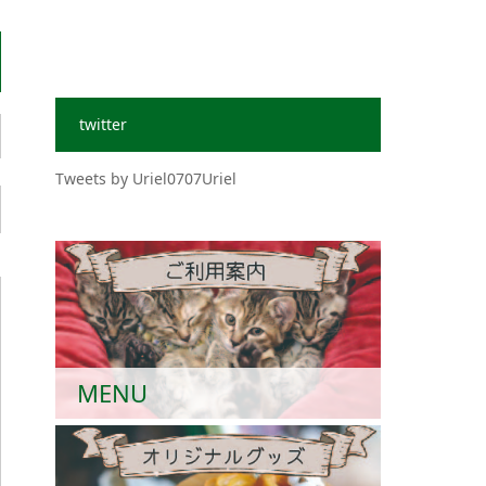
twitter
Tweets by Uriel0707Uriel
MENU